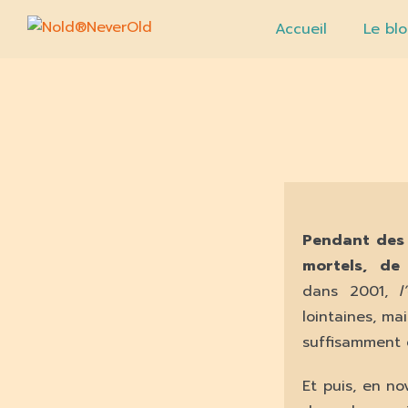
Accueil
Le blo
Pendant des d
mortels, de 
dans 2001,
l
lointaines, ma
suffisamment 
Et puis, en n