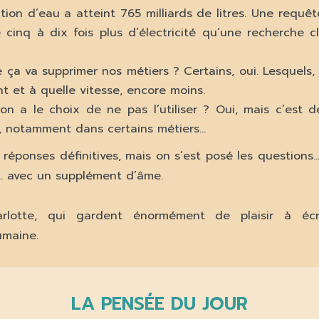
ion d’eau a atteint 765 milliards de litres. Une requê
cinq à dix fois plus d’électricité qu’une recherche cl
 ça va supprimer nos métiers ? Certains, oui. Lesquels,
 et à quelle vitesse, encore moins.
on a le choix de ne pas l’utiliser ? Oui, mais c’est d
, notamment dans certains métiers…
 réponses définitives, mais on s’est posé les question
e… avec un supplément d’âme.
lotte, qui gardent énormément de plaisir à écr
umaine.
LA PENSÉE DU JOUR