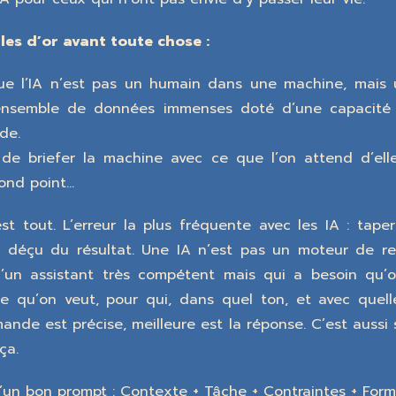
es d’or avant toute chose :
ue l’IA n’est pas un humain dans une machine, mais 
ensemble de données immenses doté d’une capacité d
de.
c de briefer la machine avec ce que l’on attend d’ell
ond point…
est tout. L’erreur la plus fréquente avec les IA : tape
 déçu du résultat. Une IA n’est pas un moteur de re
’un assistant très compétent mais qui a besoin qu’o
e qu’on veut, pour qui, dans quel ton, et avec quelle
ande est précise, meilleure est la réponse. C’est aussi 
ça.
’un bon prompt : Contexte + Tâche + Contraintes + Form