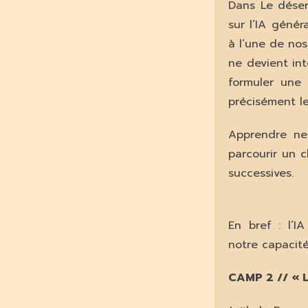
Dans Le déser
sur l’IA géné
à l’une de nos
ne devient int
formuler une 
précisément le
Apprendre ne
parcourir un c
successives.
En bref : l’
notre capacité
CAMP 2 // « L