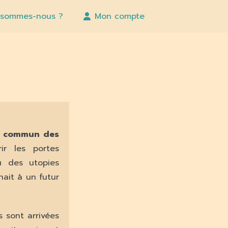
 sommes-nous ?
Mon compte
 le commun des
ir les portes
u des utopies
nait à un futur
 sont arrivées