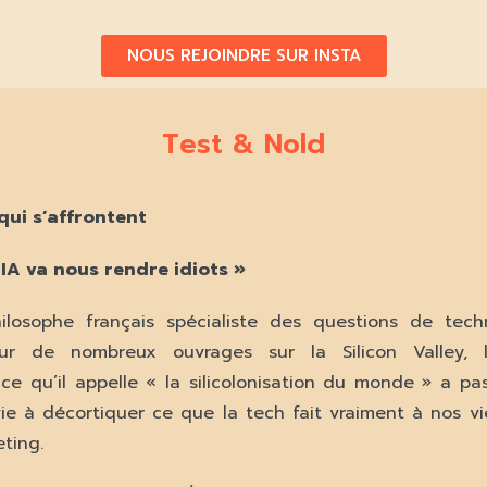
NOUS REJOINDRE SUR INSTA
Test & Nold
qui s’affrontent
’IA va nous rendre idiots »
hilosophe français spécialiste des questions de tec
eur de nombreux ouvrages sur la Silicon Valley, l
ce qu’il appelle « la silicolonisation du monde » a p
vie à décortiquer ce que la tech fait vraiment à nos vi
ting.