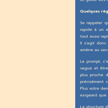
Quelques règl
Se rappeler q
rapide à un 
tout aussi rapi
Il s’agit don
amène au sec
Le prompt, c’
vague et être
plus proche d
précisément c
Plus votre dem
exigeant que 
La structure d