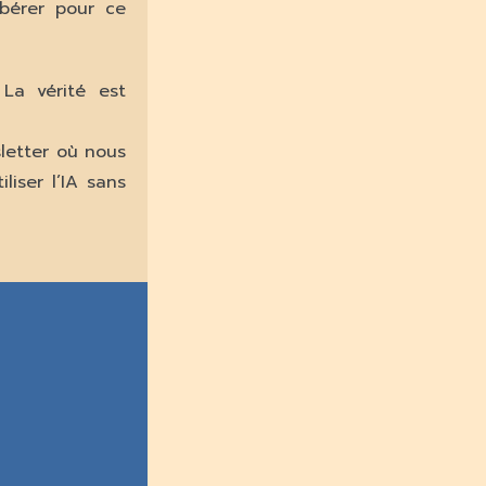
ibérer pour ce
 La vérité est
letter où nous
liser l’IA sans