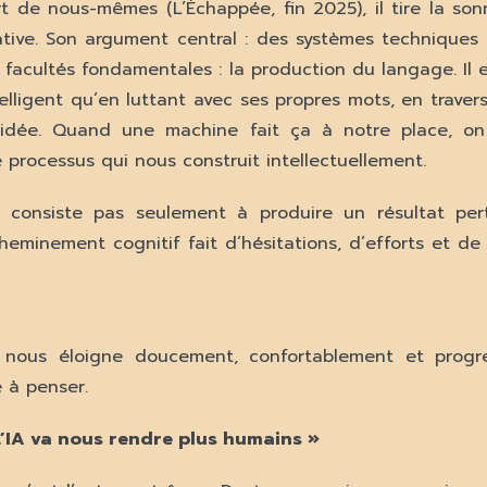
t de nous-mêmes (L’Échappée, fin 2025), il tire la son
rative. Son argument central : des systèmes techniques 
 facultés fondamentales : la production du langage. Il 
elligent qu’en luttant avec ses propres mots, en travers
idée. Quand une machine fait ça à notre place, on 
 processus qui nous construit intellectuellement.
 consiste pas seulement à produire un résultat pert
heminement cognitif fait d’hésitations, d’efforts et de
IA nous éloigne doucement, confortablement et progr
 à penser.
’IA va nous rendre plus humains »