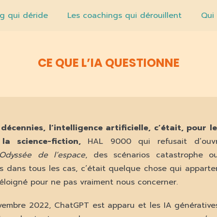
g qui déride
Les coachings qui dérouillent
Qui
CE QUE L’IA QUESTIONNE
écennies, l’intelligence artificielle, c’était, pour
la science-fiction,
HAL 9000 qui refusait d’ouvr
’Odyssée de l’espace
, des scénarios catastrophe o
is dans tous les cas, c’était quelque chose qui apparte
éloigné pour ne pas vraiment nous concerner.
ovembre 2022, ChatGPT est apparu et les IA génératives