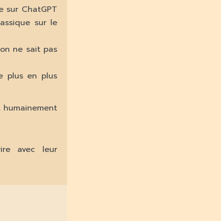
te sur ChatGPT
assique sur le
 on ne sait pas
e plus en plus
s… humainement
ire avec leur