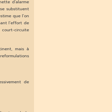
nette d’alarme
se substituent
estime que l’on
ant l’effort de
court-circuite
inent, mais à
 reformulations
essivement de