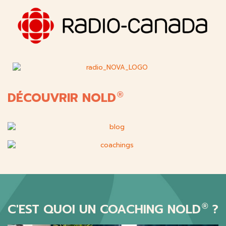
DÉCOUVRIR NOLD
®
C'EST QUOI UN COACHING NOLD
?
®