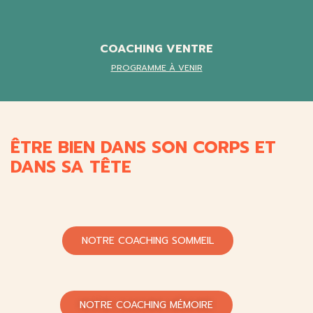
COACHING VENTRE
PROGRAMME À VENIR
ÊTRE BIEN DANS SON CORPS ET
DANS SA TÊTE
NOTRE COACHING SOMMEIL
NOTRE COACHING MÉMOIRE