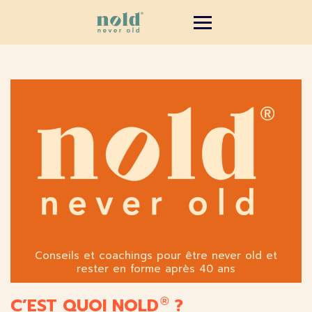
Conseils et coachings pour être never old et
rester en forme après 40 ans
C’EST QUOI NOLD
?
®