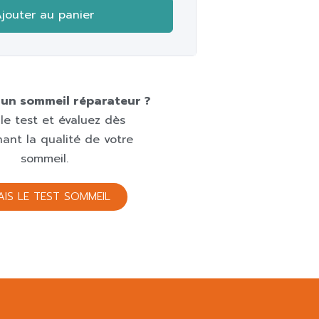
jouter au panier
un sommeil réparateur ?
 le test et évaluez dès
ant la qualité de votre
sommeil.
FAIS LE TEST SOMMEIL