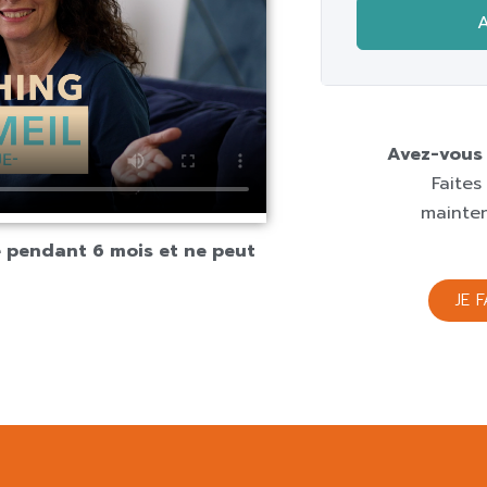
A
Avez-vous 
Faites
mainten
é pendant 6 mois et ne peut
JE 