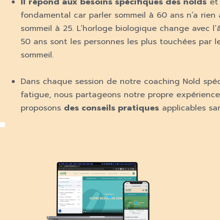
I
l
répond aux besoins spécifiques des nolds
et 
fondamental car parler sommeil à 60 ans n’a rien à
sommeil à 25. L’horloge biologique change avec l’
50 ans sont les personnes les plus touchées par l
sommeil.
Dans chaque session de notre coaching Nold spéc
fatigue, nous partageons notre propre expérience
proposons
des conseils pratiques
applicables san