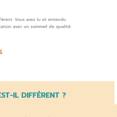
érent. Vous avez lu
et entendu
ation avec un sommeil de qualité.
S
ST-IL DIFFÉRENT ?