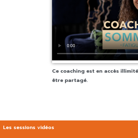
Ce coaching est en accès illimit
être partagé.
Les sessions vidéos