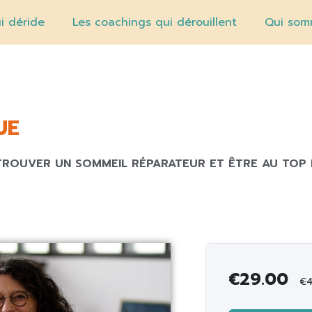
i déride
Les coachings qui dérouillent
Qui som
UE
TROUVER UN SOMMEIL RÉPARATEUR ET ÊTRE AU TOP
€
29.00
€