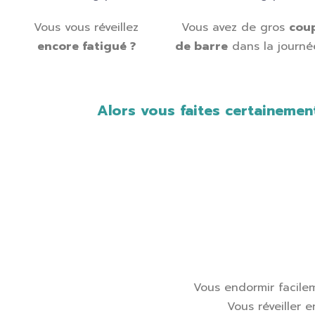
Vous vous réveillez
Vous avez de gros
cou
encore fatigué ?
de barre
dans la journé
Alors vous faites certainemen
Vous endormir facilem
Vous réveiller e