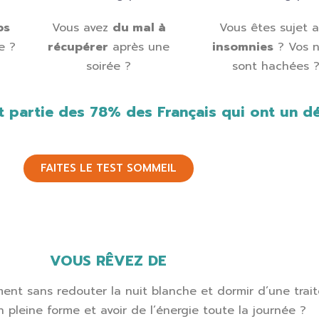
ps
Vous avez
du mal à
Vous êtes sujet 
e ?
récupérer
après une
insomnies
? Vos n
soirée ?
sont hachées 
t partie des 78% des Français qui ont un dé
FAITES LE TEST SOMMEIL
VOUS RÊVEZ DE
ent sans redouter la nuit blanche et dormir d’une trai
n pleine forme et avoir de l’énergie toute la journée ?