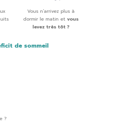
aux
Vous n’arrivez plus à
uits
dormir le matin et
vous
?
levez très tôt ?
ficit de sommeil
te ?