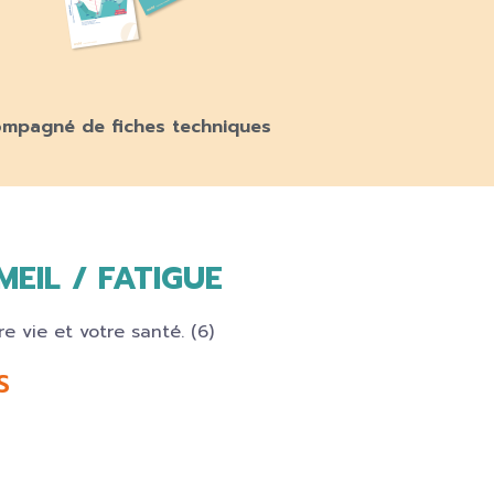
mpagné de fiches techniques
EIL / FATIGUE
S