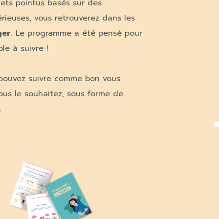
ets pointus basés sur des
érieuses, vous retrouverez dans les
ger.
Le programme a été pensé pour
le à suivre !
pouvez suivre comme bon vous
ous le souhaitez, sous forme de
.