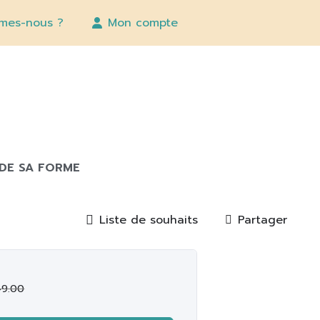
mes-nous ?
Mon compte
 DE SA FORME
Liste de souhaits
Partager
49.00