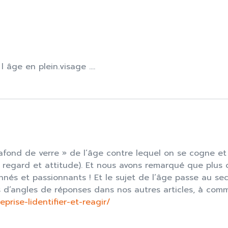
l âge en plein.visage ….
afond de verre » de l’âge contre lequel on se cogne et q
re regard et attitude). Et nous avons remarqué que plus
onnés et passionnants ! Et le sujet de l’âge passe au se
 d’angles de réponses dans nos autres articles, à comm
prise-lidentifier-et-reagir/