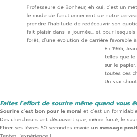
Professeure de Bonheur, eh oui, c’est un méti
le mode de fonctionnement de notre cerveau p
prendre l’habitude de redécouvrir son quotid
fait plaisir dans la journée… et pour lesque
forêt, d’une évolution de carrière favorable 
En 1965, Jean
telles que le
sur le papier
toutes ces c
Un vrai shoot
Faites l’effort de sourire même quand vous ê
Sourire c’est bon pour le moral
et c’est un formidable 
Des chercheurs ont découvert que, même forcé, le sour
Etirer ses lèvres 60 secondes envoie
un message posit
Tentez l’expérience !