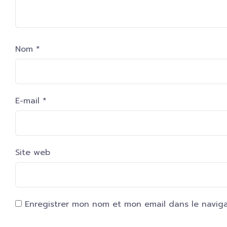
Nom
*
E-mail
*
Site web
Enregistrer mon nom et mon email dans le navig