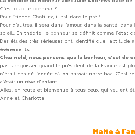
La mélodie du Bonheur avec Julie Andrews date de 1
C’est quoi le bonheur ?
Pour Etienne Chatiliez, il est dans le pré !
Pour d’autres, il sera dans l’amour, dans la santé, dans
soleil… En théorie, le bonheur se définit comme l’état
Des études très sérieuses ont identifié que l’aptitude
évènements.
Chez nold, nous pensons que le bonheur, c’est de dé
pas s’angoisser quand le président de la France est p
n’était pas né l’année où on passait notre bac. C’est 
c’était un rêve d’enfant.
Allez, en route et bienvenue à tous ceux qui veulent 
Anne et Charlotte
Halte à
l’a