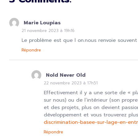
Marie Loupias
21 novembre 2023 à 19h16
Le problème est que l on.nous renvoie souvent 
Répondre
Nold Never Old
22 novembre 2023 à 17h51
Effectivement il y a une sorte de « pl
sur nous) ou de l’intérieur (son prop
et des projets, plus on devient passi
développement et vous trouverez plus
discrimination-basee-sur-lage-en-entre
Répondre