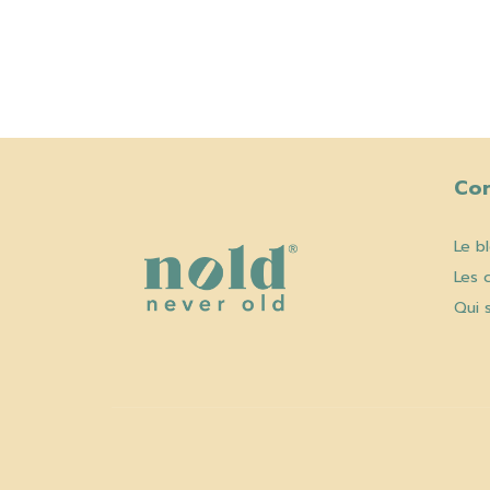
Co
Le b
Les 
Qui 