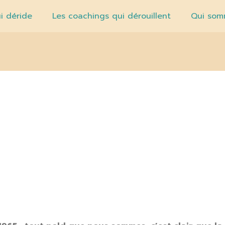
i déride
Les coachings qui dérouillent
Qui som