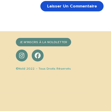
JE M'INSCRIS À LA NOLDLETTER
©Nold 2022. - Tous Droits Réservés