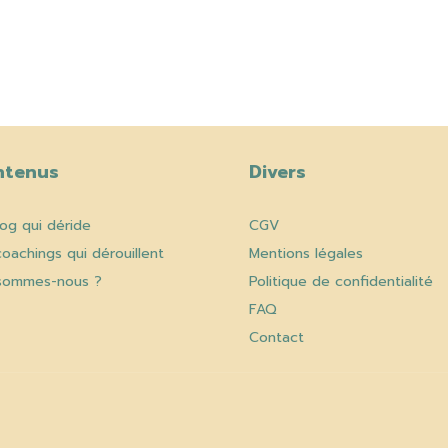
ntenus
Divers
log qui déride
CGV
coachings qui dérouillent
Mentions légales
sommes-nous ?
Politique de confidentialité
FAQ
Contact