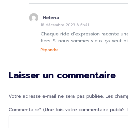
Helena
18 décembre 2023 à 6h41
Chaque ride d’expression raconte une 
fiers. Si nous sommes vieux ça veut di
Répondre
Laisser un commentaire
Votre adresse e-mail ne sera pas publiée.
Les champ
Commentaire* (Une fois votre commentaire publié il s