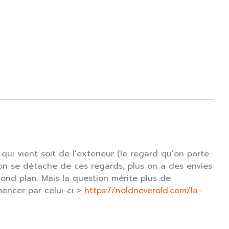
ui vient soit de l’exterieur (le regard qu’on porte
 on se détache de ces regards, plus on a des envies
cond plan. Mais la question mérite plus de
encer par celui-ci >
https://noldneverold.com/la-