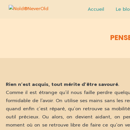
Accueil
Le blo
PENSE
Rien n’est acquis, tout mérite d’être savouré.
Comme il est étrange qu’il nous faille perdre quel
formidable de l’avoir. On utilise ses mains sans les r
quand enfin c’est réparé, qu’on retrouve sa mobili
outil précieux. Ou alors, on devient aidant, on 
moment où on se retrouve libre de faire ce qu’on veu