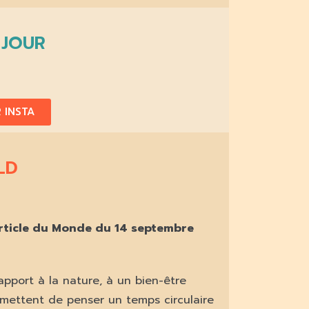
 JOUR
 INSTA
LD
rticle du Monde du 14 septembre
rapport à la nature, à un bien-être
rmettent de penser un temps circulaire