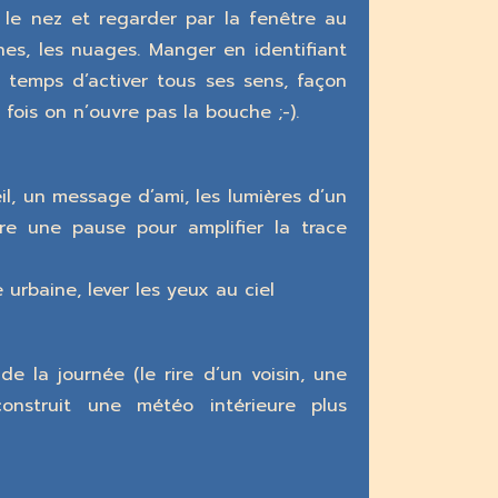
r le nez et regarder par la fenêtre au
ines, les nuages. Manger en identifiant
temps d’activer tous ses sens, façon
 fois on n’ouvre pas la bouche ;-).
l, un message d’ami, les lumières d’un
re une pause pour amplifier la trace
 urbaine, lever les yeux au ciel
e la journée (le rire d’un voisin, une
construit une météo intérieure plus