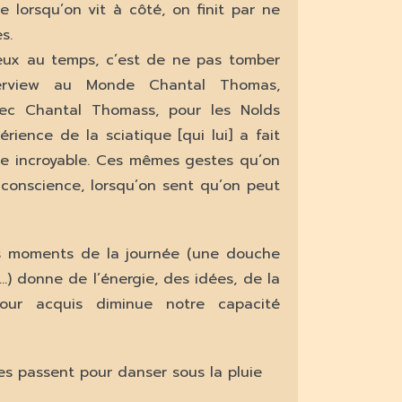
e lorsqu’on vit à côté, on finit par ne
s.
reux au temps, c’est de ne pas tomber
nterview au Monde Chantal Thomas,
vec Chantal Thomass, pour les Nolds
ence de la sciatique [qui lui] a fait
ie incroyable. Ces mêmes gestes qu’on
nconscience, lorsqu’on sent qu’on peut
tits moments de la journée (une douche
…) donne de l’énergie, des idées, de la
our acquis diminue notre capacité
es passent pour danser sous la pluie