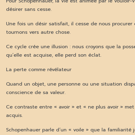
Pour Schopenhauer, la vie est animée par le vouloir-
désirer sans cesse.
Une fois un désir satisfait, il cesse de nous procurer
tournons vers autre chose.
Ce cycle crée une illusion : nous croyons que la pos
qu’elle est acquise, elle perd son éclat.
La perte comme révélateur
Quand un objet, une personne ou une situation dispa
conscience de sa valeur.
Ce contraste entre « avoir » et « ne plus avoir » me
acquis.
Schopenhauer parle d’un « voile » que la familiarité j