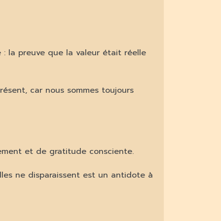
: la preuve que la valeur était réelle
 présent, car nous sommes toujours
ement et de gratitude consciente.
lles ne disparaissent est un antidote à