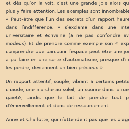
et dès qu’on la voit, c’est une grande joie alors qu
plus y faire attention. Les exemples sont innombrable
« Peut-être que l’un des secrets d’un rapport heu
dans l’indifférence. » s’exclame dans une i
universitaire et écrivaine (à ne pas confondre a
modeux). Et de prendre comme exemple son « expéri
comprendre que parcourir l’espace peut être une jo
a pu faire en une sorte d’automatisme, presque d’i
les perdre, deviennent un bien précieux ».
Un rapport attentif, souple, vibrant à certains pe
chaude, une marche au soleil, un sourire dans la rue
gaieté, tandis que le fait de prendre tout p
d’émerveillement et donc de ressourcement.
Anne et Charlotte, qui n’attendent pas que les orag