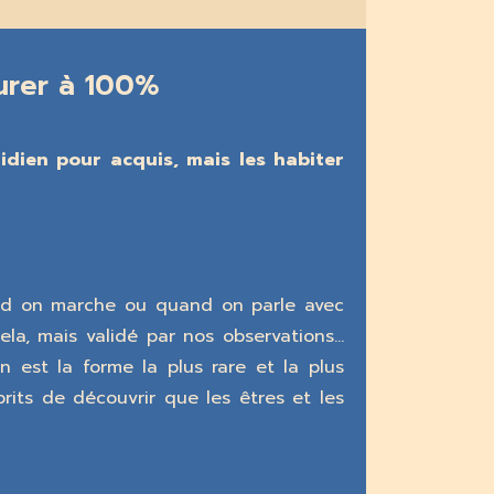
urer à 100%
ien pour acquis, mais les habiter
nd on marche ou quand on parle avec
ela, mais validé par nos observations…
n est la forme la plus rare et la plus
rits de découvrir que les êtres et les