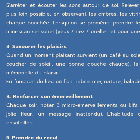
S’arrêter et écouter les sons autour de soi. Releve
plus loin possible, en observant les ombres, les vitr
chaque bouchée. Lorsqu’on se promène, prendre le 
mini-scan sensoriel (yeux / nez / oreille… et pour une
3. Savourer les plaisirs
Quand un moment plaisant survient (un café au solei
coucher de soleil, une bonne douche chaude), fai
mémorielle du plaisir.
En fonction du lieu où l’on habite mer, nature, balade
4. Renforcer son émerveillement
Chaque soir, noter 3 micro‑émerveillements ou kifs d
jolie fleur, un message inattendu). L’habitude 
ensoleillée.
5. Prendre du recul