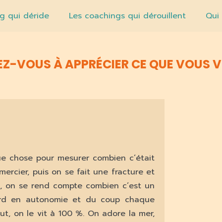
g qui déride
Les coachings qui dérouillent
Qui
Z-VOUS À APPRÉCIER CE QUE VOUS V
que chose pour mesurer combien c’était
emercier, puis on se fait une fracture et
té, on se rend compte combien c’est un
perd en autonomie et du coup chaque
t, on le vit à 100 %. On adore la mer,