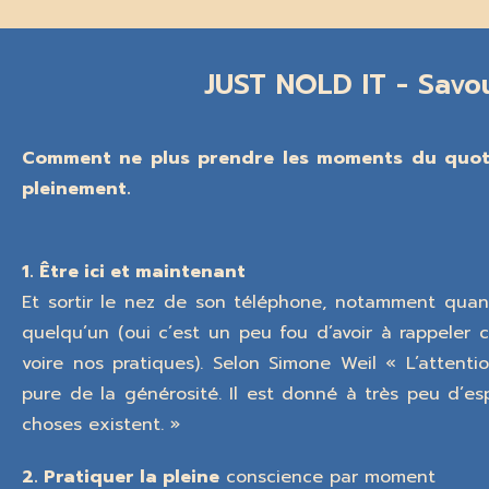
JUST NOLD IT - Savo
Comment ne plus prendre les moments du quotid
pleinement.
1. Être ici et maintenant
Et sortir le nez de son téléphone, notamment qua
quelqu’un (oui c’est un peu fou d’avoir à rappeler c
voire nos pratiques). Selon Simone Weil « L’attentio
pure de la générosité. Il est donné à très peu d’esp
choses existent. »
2. Pratiquer la pleine
conscience par moment