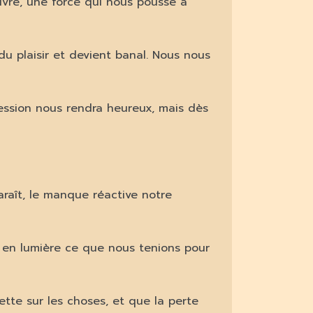
vivre, une force qui nous pousse à
 du plaisir et devient banal. Nous nous
session nous rendra heureux, mais dès
raît, le manque réactive notre
t en lumière ce que nous tenions pour
ette sur les choses, et que la perte