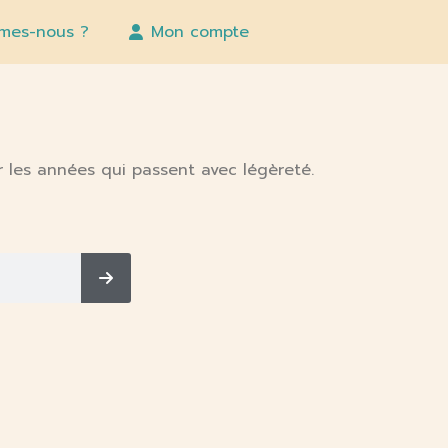
mes-nous ?
Mon compte
 les années qui passent avec légèreté.