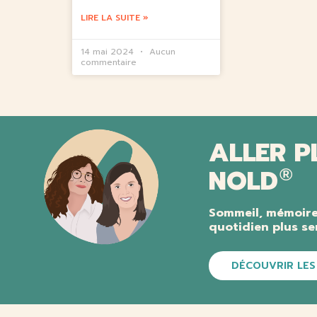
LIRE LA SUITE »
14 mai 2024
Aucun
commentaire
ALLER P
NOLD
®
Sommeil, mémoire
quotidien plus ser
DÉCOUVRIR LES