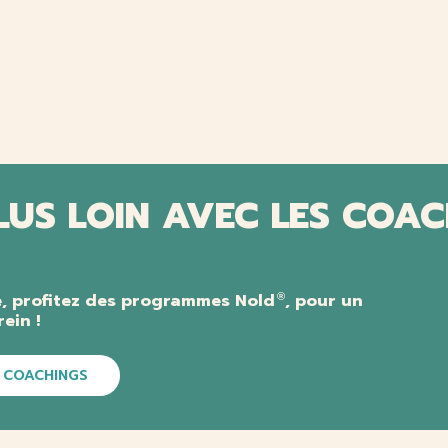
LUS LOIN AVEC LES COA
, profitez des programmes Nold
, pour un
®
ein !
 COACHINGS