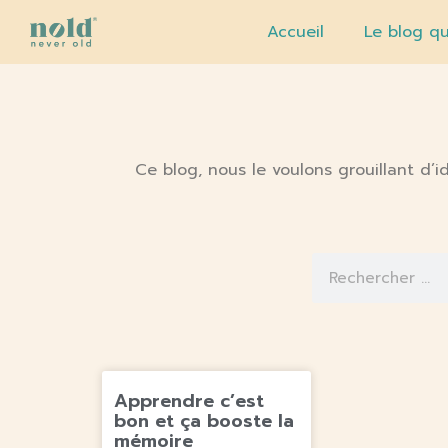
Accueil
Le blog qu
Ce blog, nous le voulons grouillant d
Apprendre c’est
bon et ça booste la
mémoire