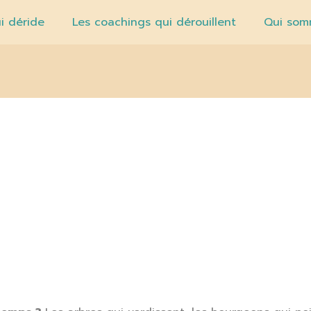
i déride
Les coachings qui dérouillent
Qui som