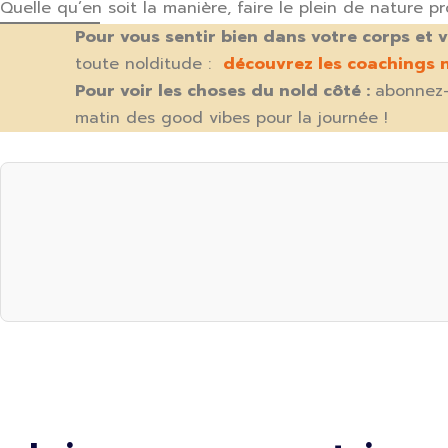
Quelle qu’en soit la manière, faire le plein de nature p
Pour vous sentir bien dans votre corps et v
toute nolditude :
découvrez les coachings n
Pour voir les choses du nold côté :
abonnez
matin des good vibes pour la journée !