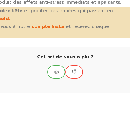
roduit des effets anti-stress immédiats et apaisants.
otre tête
et profiter des années qui passent en
old.
-vous à notre
compte Insta
et recevez chaque
Cet article vous a plu ?
👍
👎