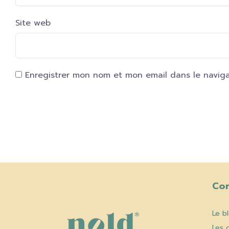
Site web
Enregistrer mon nom et mon email dans le navig
Co
Le b
Les 