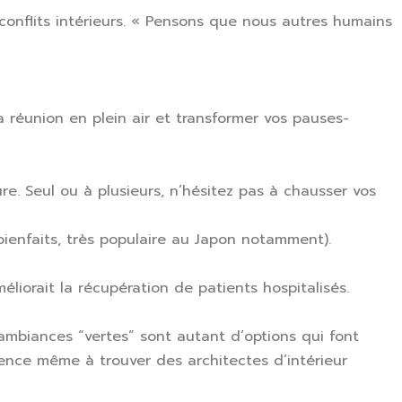
conflits intérieurs. « Pensons que nous autres humains
la réunion en plein air et transformer vos pauses-
re. Seul ou à plusieurs, n’hésitez pas à chausser vos
bienfaits, très populaire au Japon notamment).
iorait la récupération de patients hospitalisés.
ambiances “vertes” sont autant d’options qui font
mence même à trouver des architectes d’intérieur