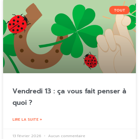
TOUT
Vendredi 13 : ça vous fait penser à
quoi ?
LIRE LA SUITE »
13 février 2026
Aucun commentaire