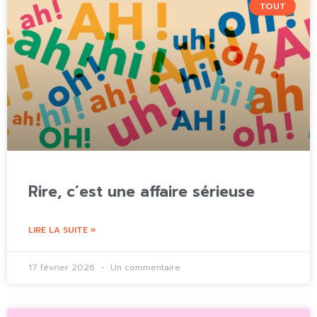
TOUT
Rire, c’est une affaire sérieuse
LIRE LA SUITE »
17 février 2026
Un commentaire