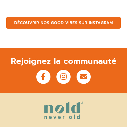
DÉCOUVRIR NOS GOOD VIBES SUR INSTAGRAM
Rejoignez la communauté