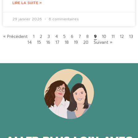
LIRE LA SUITE »
29 janvier 2026
6 commentaires
« Précédent
1
2
3
4
5
6
7
8
9
10
11
12
13
14
15
16
17
18
19
20
Suivant »