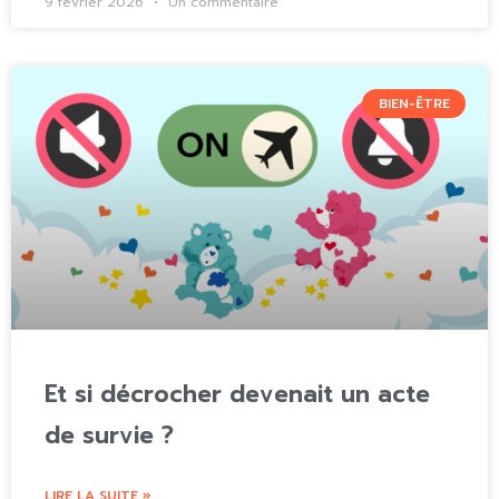
9 février 2026
Un commentaire
BIEN-ÊTRE
Et si décrocher devenait un acte
de survie ?
LIRE LA SUITE »