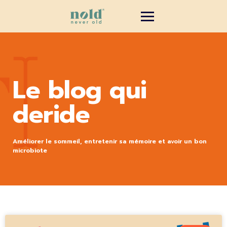
Le blog qui
deride
Améliorer le sommeil, entretenir sa mémoire et avoir un bon
microbiote