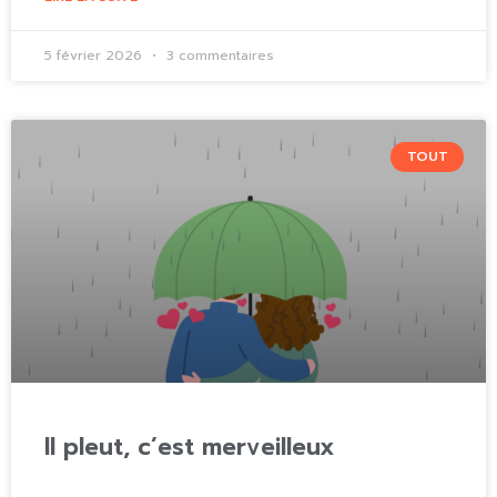
5 février 2026
3 commentaires
TOUT
Il pleut, c’est merveilleux