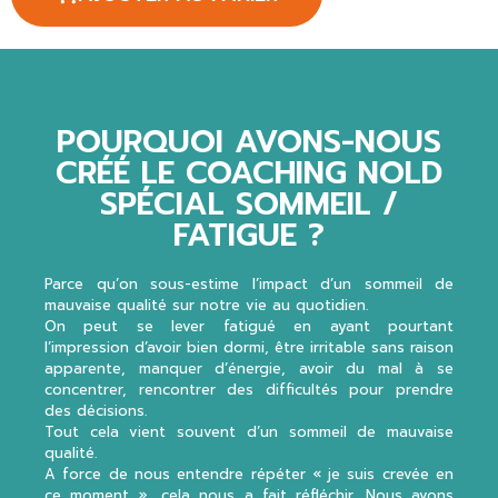
POURQUOI AVONS-NOUS
CRÉÉ LE COACHING NOLD
SPÉCIAL SOMMEIL /
FATIGUE ?
Parce qu’on sous-estime l’impact d’un sommeil de
mauvaise qualité sur notre vie au quotidien.
On peut se lever fatigué en ayant pourtant
l’impression d’avoir bien dormi, être irritable sans raison
apparente, manquer d’énergie, avoir du mal à se
concentrer, rencontrer des difficultés pour prendre
des décisions.
Tout cela vient souvent d’un sommeil de mauvaise
qualité.
A force de nous entendre répéter « je suis crevée en
ce moment », cela nous a fait réfléchir. Nous avons