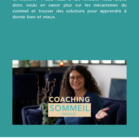
donc voulu en savoir plus sur les mécanismes du
sommeil et trouver des solutions pour apprendre à
dormir bien et mieux.