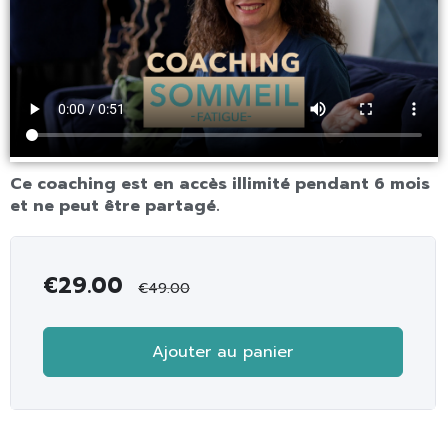
Ce coaching est en accès illimité pendant 6 mois
et ne peut être partagé.
€
29.00
€
49.00
Ajouter au panier