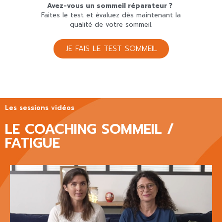
Avez-vous un sommeil réparateur ?
Faites le test et évaluez dès maintenant la
qualité de votre sommeil.
JE FAIS LE TEST SOMMEIL
Les sessions vidéos
LE COACHING SOMMEIL /
FATIGUE