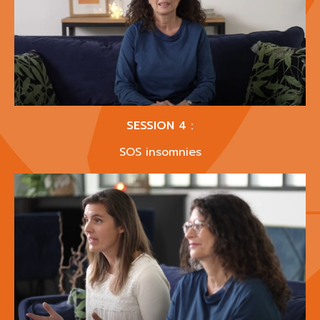
SESSION 4 :
SOS insomnies