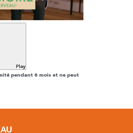
Play
imité pendant 6 mois et ne peut
EAU