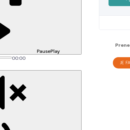
Prene
Pause
Play
00:00
JE F