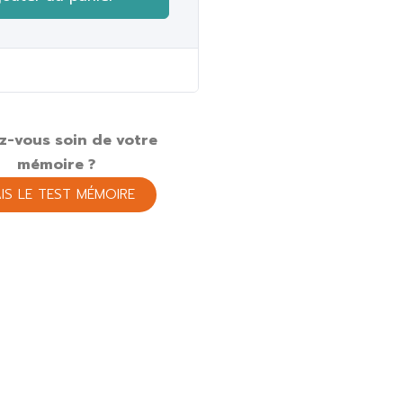
z-vous soin de votre
mémoire ?
AIS LE TEST MÉMOIRE