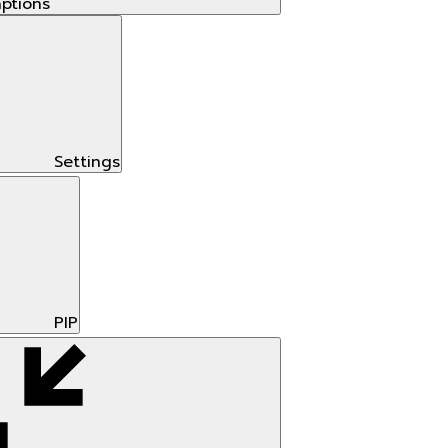
ptions
Settings
PIP